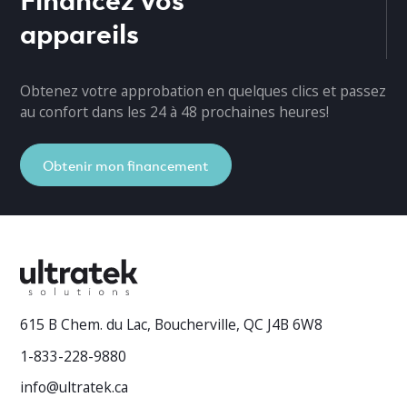
appareils
Obtenez votre approbation en quelques clics et passez
au confort dans les 24 à 48 prochaines heures!
Obtenir mon financement
615 B Chem. du Lac, Boucherville, QC J4B 6W8
1-833-228-9880
info@ultratek.ca