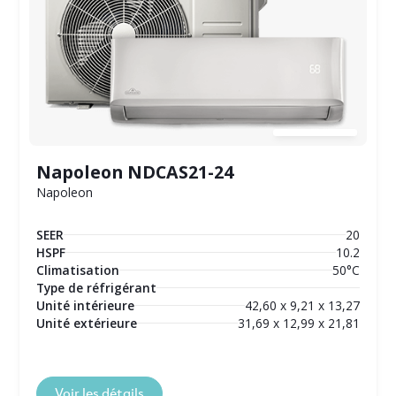
Napoleon NDCAS21-24
Napoleon
SEER
20
HSPF
10.2
Climatisation
50°C
Type de réfrigérant
Unité intérieure
42,60 x 9,21 x 13,27
Unité extérieure
31,69 x 12,99 x 21,81
Voir les détails