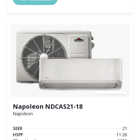
Napoleon NDCAS21-18
Napoleon
SEER
21
HSPF
11.26