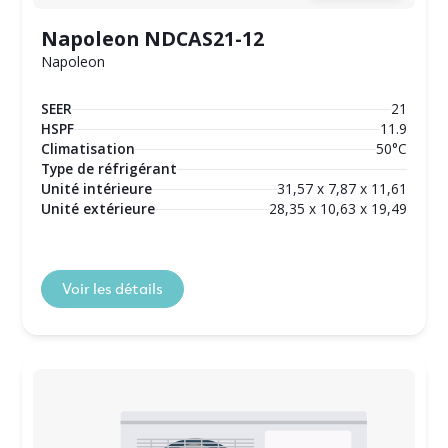
Napoleon NDCAS21-12
Napoleon
SEER
21
HSPF
11.9
Climatisation
50°C
Type de réfrigérant
Unité intérieure
31,57 x 7,87 x 11,61
Unité extérieure
28,35 x 10,63 x 19,49
Voir les détails