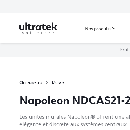
Nos produits
Prof
Climatiseurs
Murale
Napoleon NDCAS21-
Les unités murales Napoléon® offrent une al
élégante et discrète aux systèmes centraux,