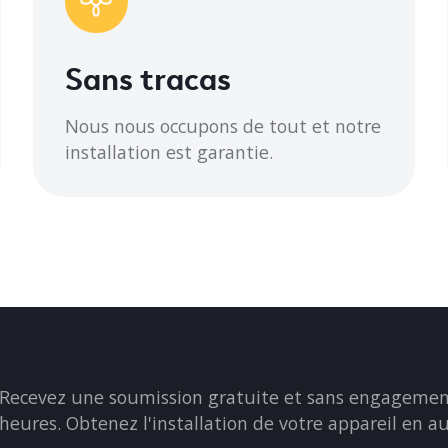
9 x 12,99 x 21,81
Sans tracas
Nous nous occupons de tout et notre
installation est garantie.
Recevez une soumission gratuite et sans engagement
heures. Obtenez l'installation de votre appareil en a