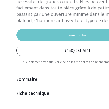
nécessiter de grands conduits. Elles peuvent 
facilement dans toute pièce grâce à de petit
passant par une ouverture minime dans le m
plafond, s'harmonisant avec tout type de déc
Soumission
(450) 231-7641
*Le paiement mensuel varie selon les modalités de financemen
Sommaire
Fiche technique
Puissance