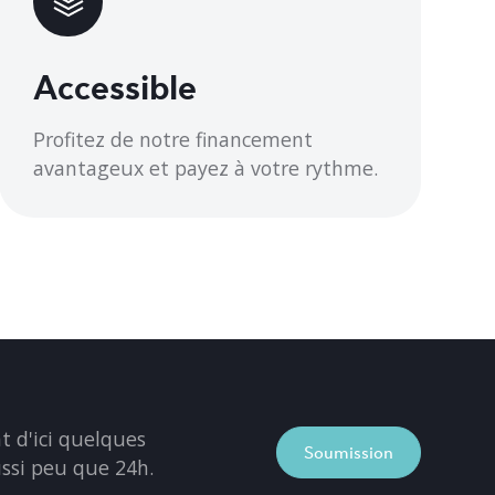
Accessible
Profitez de notre financement
avantageux et payez à votre rythme.
 d'ici quelques
Soumission
ussi peu que 24h.