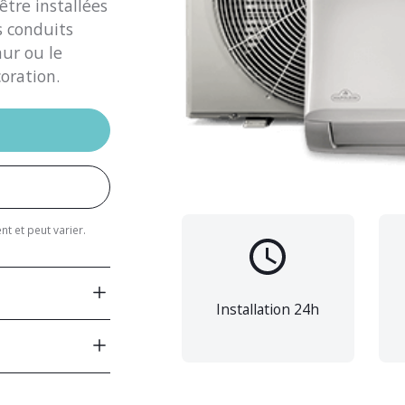
être installées
s conduits
ur ou le
oration.
t et peut varier.
Installation 24h
22 000