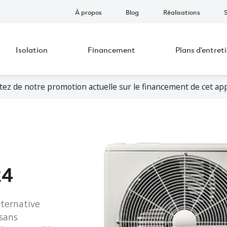
À propos
Blog
Réalisations
Isolation
Financement
Plans d'entret
itez de notre promotion actuelle sur le financement de cet app
24
ternative
 sans