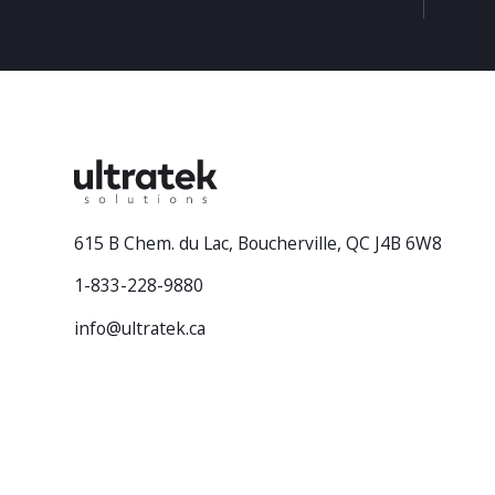
615 B Chem. du Lac, Boucherville, QC J4B 6W8
1-833-228-9880
info@ultratek.ca