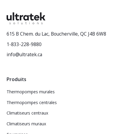
615 B Chem. du Lac, Boucherville, QC J4B 6W8
1-833-228-9880
info@ultratek.ca
Produits
Thermopompes murales
Thermopompes centrales
Climatiseurs centraux
Climatiseurs muraux