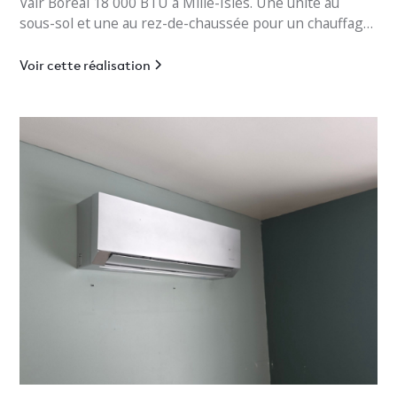
Vair Boréal 18 000 BTU à Mille-Isles. Une unité au
sous-sol et une au rez-de-chaussée pour un chauffage
jusqu’à -30°C.
Voir cette réalisation