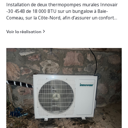
Installation de deux thermopompes murales Innovair
-30 454B de 18 000 BTU sur un bungalow à Baie-
Comeau, sur la Côte-Nord, afin d’assurer un confort
thermique optimal en toute saison.
Voir la réalisation