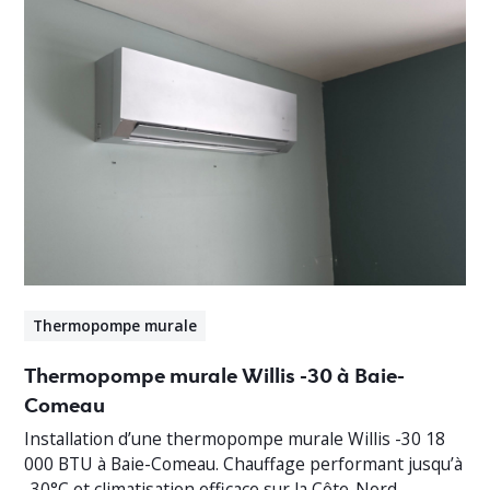
Thermopompe murale
Thermopompe murale Willis -30 à Baie-
Comeau
Installation d’une thermopompe murale Willis -30 18
000 BTU à Baie-Comeau. Chauffage performant jusqu’à
-30°C et climatisation efficace sur la Côte-Nord.