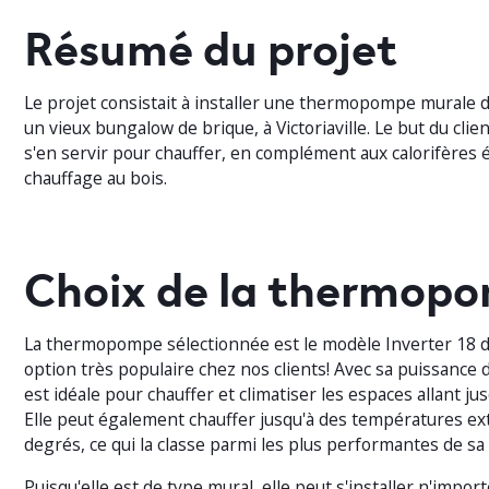
Résumé du projet
Le projet consistait à installer une thermopompe murale 
un vieux bungalow de brique, à Victoriaville. Le but du clie
s'en servir pour chauffer, en complément aux calorifères é
chauffage au bois.
Choix de la thermop
La thermopompe sélectionnée est le modèle Inverter 18 d
option très populaire chez nos clients! Avec sa puissance 
est idéale pour chauffer et climatiser les espaces allant ju
Elle peut également chauffer jusqu'à des températures ex
degrés, ce qui la classe parmi les plus performantes de sa
Puisqu'elle est de type mural, elle peut s'installer n'import