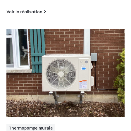
climatisation efficace en Mauricie.
Voir la réalisation
Thermopompe murale