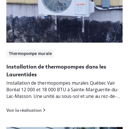
Thermopompe murale
Installation de thermopompes dans les
Laurentides
Installation de thermopompes murales Québec Vair
Boréal 12 000 et 18 000 BTU à Sainte-Marguerite-du-
Lac-Masson. Une unité au sous-sol et une au rez-de-
chaussée pour un chauffage jusqu’à -30°C.
Voir la réalisation