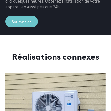
d'ici quelques heures. Obtenez l'installation de votre
appareil en aussi peu que 24h.
Soumission
Réalisations connexes