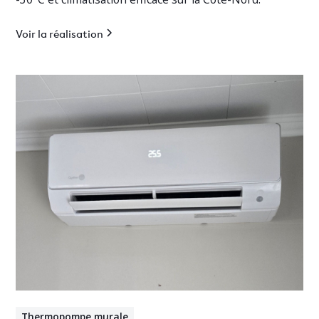
Voir la réalisation
Thermopompe murale