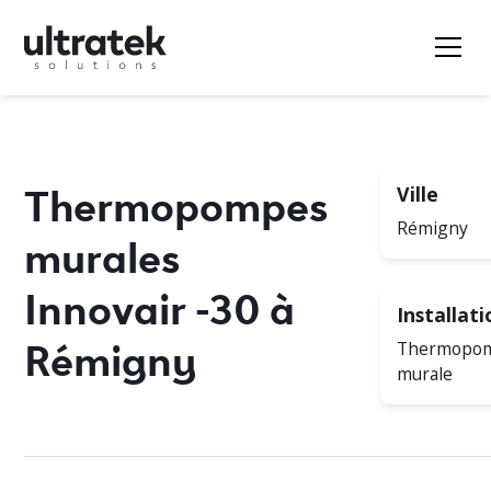
Thermopompes
Ville
Rémigny
murales
Innovair -30 à
Installati
Rémigny
Thermopo
murale