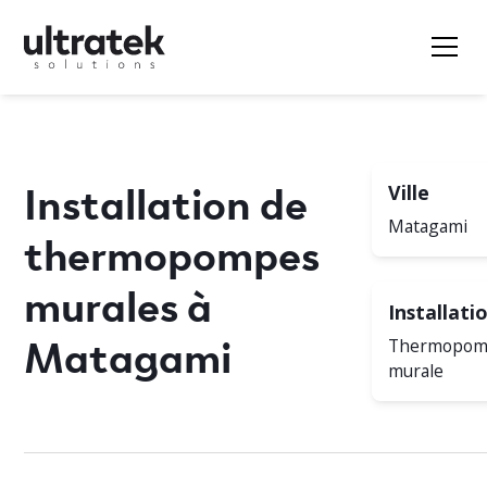
Installation de
Ville
Matagami
thermopompes
murales à
Installati
Matagami
Thermopo
murale