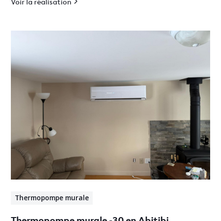
Voir la réalisation
Thermopompe murale
Thermopompe murale -30 en Abitibi