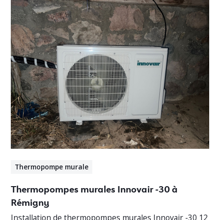
Thermopompe murale
Thermopompes murales Innovair -30 à
Rémigny
Installation de thermopompes murales Innovair -30 12