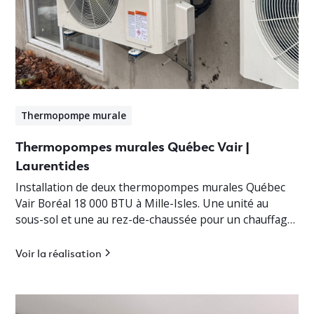
Thermopompe murale
Thermopompes murales Québec Vair |
Laurentides
Installation de deux thermopompes murales Québec
Vair Boréal 18 000 BTU à Mille-Isles. Une unité au
sous-sol et une au rez-de-chaussée pour un chauffage
jusqu’à -30°C.
Voir la réalisation