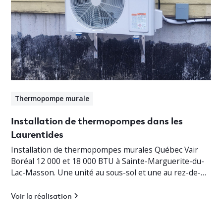
Thermopompe murale
Installation de thermopompes dans les
Laurentides
Installation de thermopompes murales Québec Vair
Boréal 12 000 et 18 000 BTU à Sainte-Marguerite-du-
Lac-Masson. Une unité au sous-sol et une au rez-de-
chaussée pour un chauffage jusqu’à -30°C.
Voir la réalisation