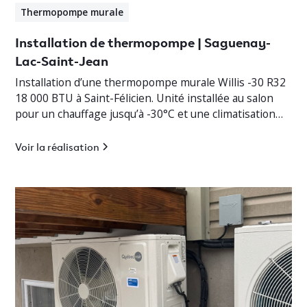
Thermopompe murale
Installation de thermopompe | Saguenay-
Lac-Saint-Jean
Installation d’une thermopompe murale Willis -30 R32
18 000 BTU à Saint-Félicien. Unité installée au salon
pour un chauffage jusqu’à -30°C et une climatisation
efficace.
Voir la réalisation