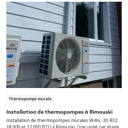
Thermopompe murale
Installation de thermopompes à Rimouski
Installation de thermopompes murales Willis -30 R32
18 000 et 12 000 BTU à Rimouski. Une unité par étage