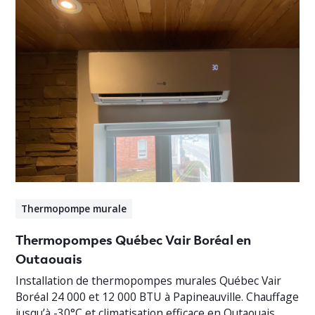
Thermopompe murale
Thermopompes Québec Vair Boréal en
Outaouais
Installation de thermopompes murales Québec Vair
Boréal 24 000 et 12 000 BTU à Papineauville. Chauffage
jusqu’à -30°C et climatisation efficace en Outaouais.