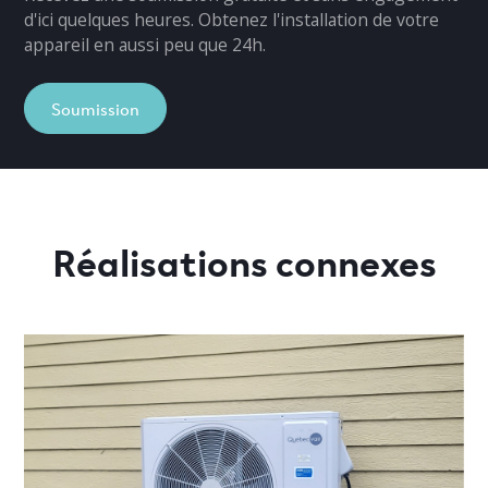
d'ici quelques heures. Obtenez l'installation de votre
appareil en aussi peu que 24h.
Soumission
Réalisations connexes