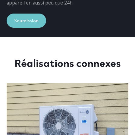
appareil en aussi peu que 24h.
Soumission
Réalisations connexes