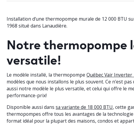
Installation d'une thermopompe murale de 12 000 BTU s
1968 situé dans Lanaudière.
Notre thermopompe l
versatile!
Le modèle installé, la thermopompe
Québec Vair Inverter
modèles que nous installons le plus souvent. Ce n'est pas u
aussi notre modèle le plus versatile, et celui qui offre le m
performance-prix!
Disponible aussi dans
sa variante de 18 000 BTU
, cette 
thermopompes offre tous les avantages de la technologie
format idéal pour la plupart des maisons, condos et appa