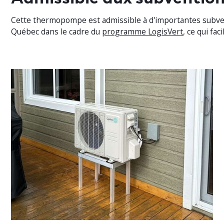
Cette thermopompe est admissible à d'importantes subve
Québec dans le cadre du
programme LogisVert
, ce qui fac