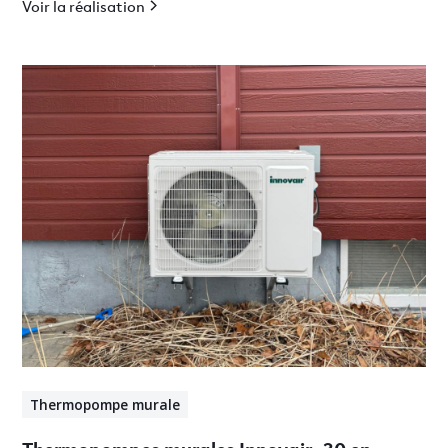
Voir la réalisation
Thermopompe murale
Thermopompes murales Innovair -30 en