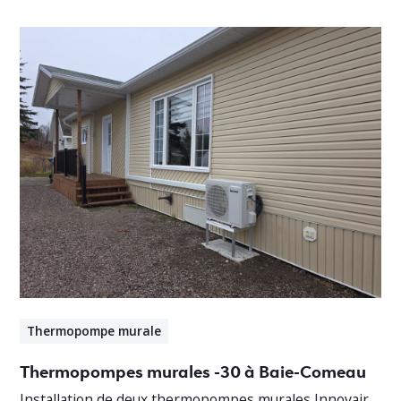
Thermopompe murale
Thermopompes murales -30 à Baie-Comeau
Installation de deux thermopompes murales Innovair