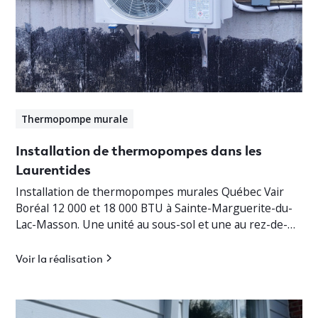
Thermopompe murale
Installation de thermopompes dans les
Laurentides
Installation de thermopompes murales Québec Vair
Boréal 12 000 et 18 000 BTU à Sainte-Marguerite-du-
Lac-Masson. Une unité au sous-sol et une au rez-de-
chaussée pour un chauffage jusqu’à -30°C.
Voir la réalisation