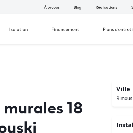
À propos
Blog
Réalisations
Isolation
Financement
Plans d'entret
Ville
murales 18
Rimous
ouski
Insta