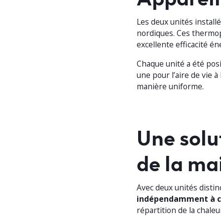
Les deux unités install
nordiques. Ces thermo
excellente efficacité é
Chaque unité a été posi
une pour l’aire de vie à
manière uniforme.
Une solu
de la ma
Avec deux unités disti
indépendamment à c
répartition de la chaleu