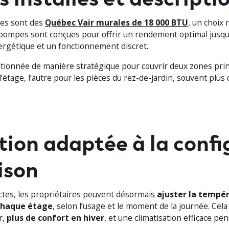
ées sont des
Québec Vair murales de 18 000 BTU
, un choix 
pompes sont conçues pour offrir un rendement optimal jusq
nergétique et un fonctionnement discret.
tionnée de manière stratégique pour couvrir deux zones princ
 l’étage, l’autre pour les pièces du rez-de-jardin, souvent plus d
tion adaptée à la confi
ison
nctes, les propriétaires peuvent désormais
ajuster la tempé
haque étage
, selon l’usage et le moment de la journée. Cel
r,
plus de confort en hiver
, et une climatisation efficace pen