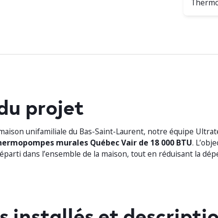
Thermo
du projet
maison unifamiliale du Bas-Saint-Laurent, notre équipe Ultrat
hermopompes murales Québec Vair de 18 000 BTU
. L’obje
réparti dans l’ensemble de la maison, tout en réduisant la d
 installés et descripti