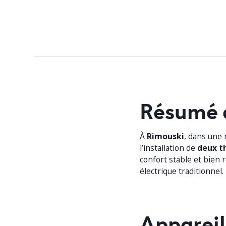
Résumé 
À
Rimouski
, dans une 
l’installation de
deux t
confort stable et bien 
électrique traditionnel.
Appareils