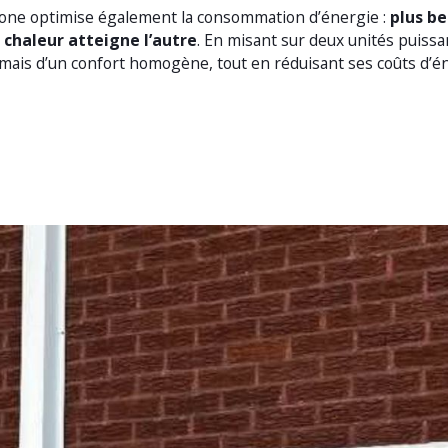
zone optimise également la consommation d’énergie :
plus be
 chaleur atteigne l’autre
. En misant sur deux unités puiss
rmais d’un confort homogène, tout en réduisant ses coûts d’é