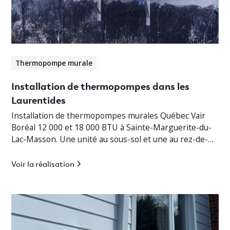
Thermopompe murale
Installation de thermopompes dans les
Laurentides
Installation de thermopompes murales Québec Vair
Boréal 12 000 et 18 000 BTU à Sainte-Marguerite-du-
Lac-Masson. Une unité au sous-sol et une au rez-de-
chaussée pour un chauffage jusqu’à -30°C.
Voir la réalisation