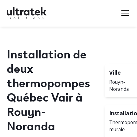
Installation de
deux
Ville
thermopompes
Rouyn-
Noranda
Québec Vair à
Rouyn-
Installati
Noranda
Thermopo
murale