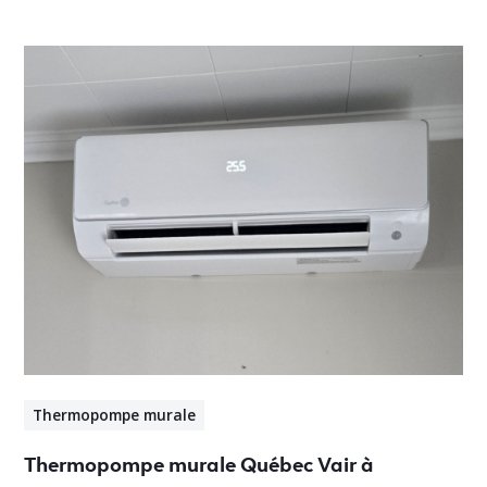
Thermopompe murale
Thermopompe murale Québec Vair à