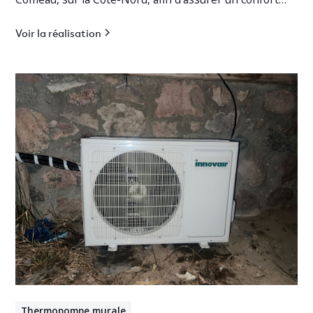
thermique optimal en toute saison.
Voir la réalisation
Thermopompe murale