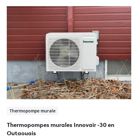
Thermopompe murale
Thermopompes murales Innovair -30 en
Outaouais