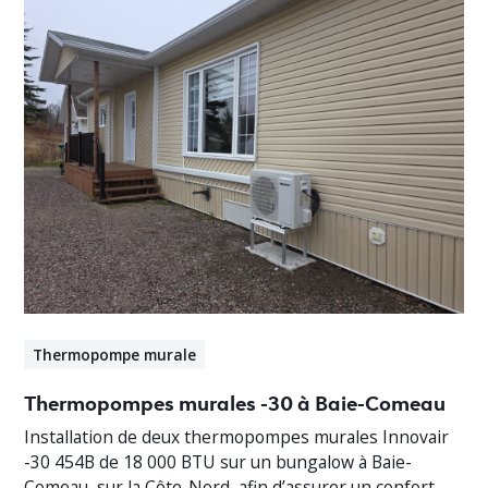
Thermopompe murale
Thermopompes murales -30 à Baie-Comeau
Installation de deux thermopompes murales Innovair
-30 454B de 18 000 BTU sur un bungalow à Baie-
Comeau, sur la Côte-Nord, afin d’assurer un confort