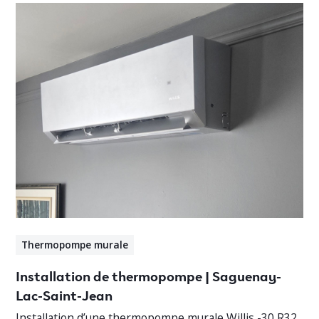
Thermopompe murale
Installation de thermopompe | Saguenay-
Lac-Saint-Jean
Installation d’une thermopompe murale Willis -30 R32