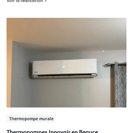
Voir la réalisation
Thermopompe murale
Thermopompes Innovair en Beauce