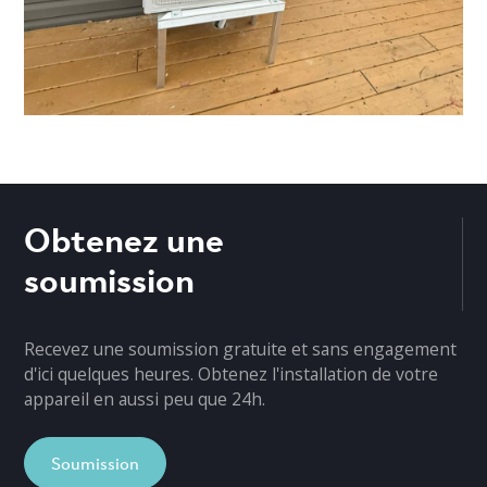
Obtenez une
soumission
Recevez une soumission gratuite et sans engagement
d'ici quelques heures. Obtenez l'installation de votre
appareil en aussi peu que 24h.
Soumission