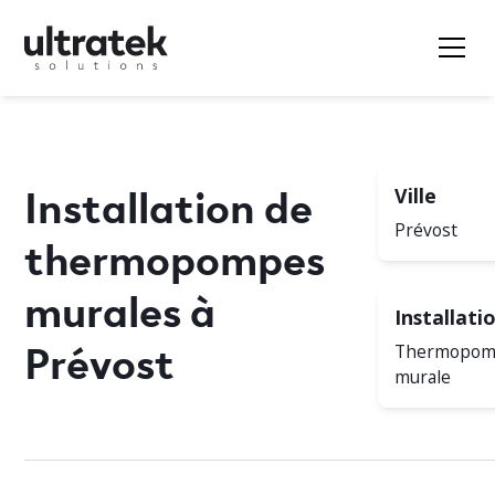
Installation de
Ville
Prévost
thermopompes
murales à
Installati
Prévost
Thermopo
murale