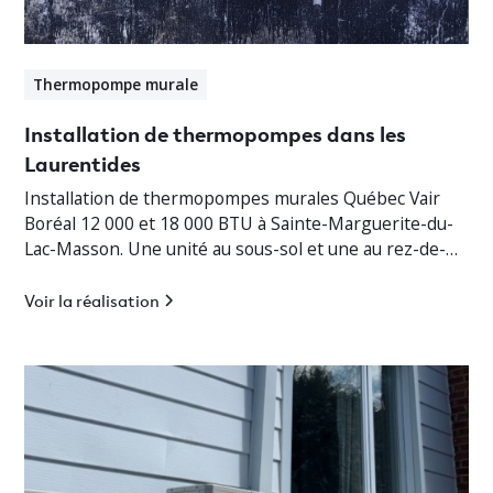
Thermopompe murale
Installation de thermopompes dans les
Laurentides
Installation de thermopompes murales Québec Vair
Boréal 12 000 et 18 000 BTU à Sainte-Marguerite-du-
Lac-Masson. Une unité au sous-sol et une au rez-de-
chaussée pour un chauffage jusqu’à -30°C.
Voir la réalisation