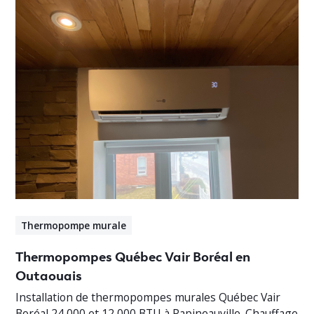
Thermopompe murale
Thermopompes Québec Vair Boréal en
Outaouais
Installation de thermopompes murales Québec Vair
Boréal 24 000 et 12 000 BTU à Papineauville. Chauffage