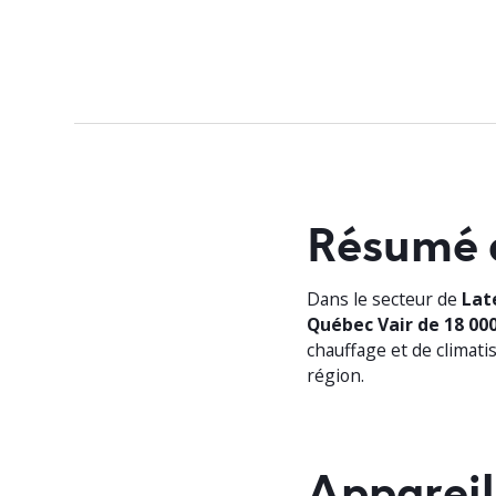
Résumé 
Dans le secteur de
Lat
Québec Vair de 18 00
chauffage et de climati
région.
Appareil 