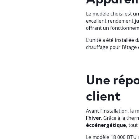
Le modèle choisi est u
excellent rendement
j
offrant un fonctionneme
L’unité a été installée 
chauffage pour l’étage 
Une répo
client
Avant l’installation, la
l’hiver
. Grâce à la the
écoénergétique
, tout
Le modèle 18 000 BTU