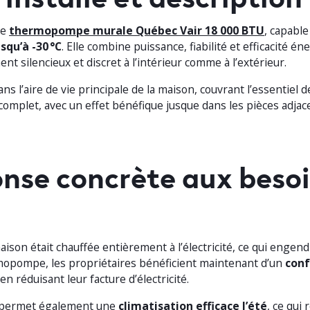
ne
thermopompe murale Québec Vair 18 000 BTU
, capabl
usqu’à -30 °C
. Elle combine puissance, fiabilité et efficacité én
nt silencieux et discret à l’intérieur comme à l’extérieur.
dans l’aire de vie principale de la maison, couvrant l’essentiel
complet, avec un effet bénéfique jusque dans les pièces adjac
nse concrète aux besoi
 maison était chauffée entièrement à l’électricité, ce qui engen
rmopompe, les propriétaires bénéficient maintenant d’un
conf
 en réduisant leur facture d’électricité.
 permet également une
climatisation efficace l’été
, ce qui