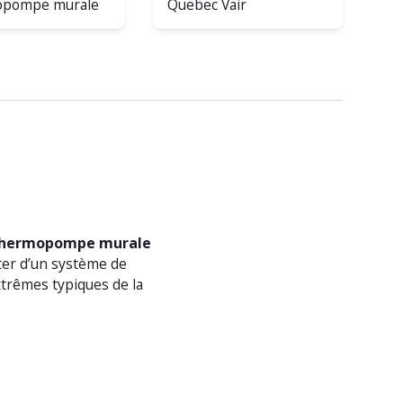
pompe murale
Quebec Vair
hermopompe murale
oter d’un système de
xtrêmes typiques de la