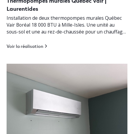
Thermopompes murales Québec Vair |
Laurentides
Installation de deux thermopompes murales Québec
Vair Boréal 18 000 BTU à Mille-Isles. Une unité au
sous-sol et une au rez-de-chaussée pour un chauffage
jusqu’à -30°C.
Voir la réalisation