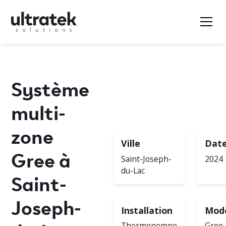
Système
multi-
zone
Ville
Dat
Gree à
Saint-Joseph-
2024
du-Lac
Saint-
Joseph-
Installation
Mod
Thermopompe
Gree