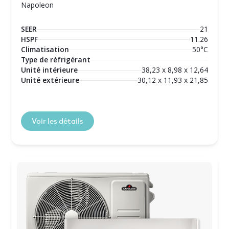
Napoleon
SEER
21
HSPF
11.26
Climatisation
50°C
Type de réfrigérant
Unité intérieure
38,23 x 8,98 x 12,64
Unité extérieure
30,12 x 11,93 x 21,85
Voir les détails