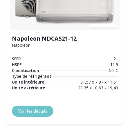
Napoleon NDCAS21-12
Napoleon
SEER
21
HSPF
11.9
Climatisation
50°C
Type de réfrigérant
Unité intérieure
31,57 x 7,87 x 11,61
Unité extérieure
28,35 x 10,63 x 19,49
Voir les détails