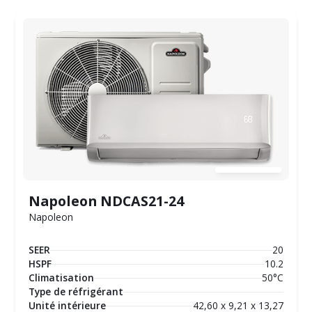
Napoleon NDCAS21-24
Napoleon
SEER
20
HSPF
10.2
Climatisation
50°C
Type de réfrigérant
Unité intérieure
42,60 x 9,21 x 13,27