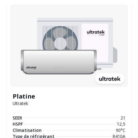
Platine
Ultratek
SEER
21
HSPF
12,5
Climatisation
90°C
Type de réfrigérant
R410A