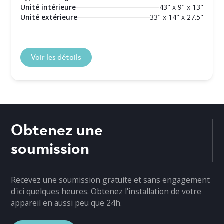
Unité intérieure
43" x 9" x 13"
Unité extérieure
33" x 14" x 27.5"
Voir les détails
Obtenez une
soumission
Recevez une soumission gratuite et sans engagement
d'ici quelques heures. Obtenez l'installation de votre
appareil en aussi peu que 24h.