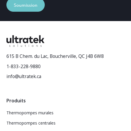
Soumission
615 B Chem. du Lac, Boucherville, QC J4B 6W8
1-833-228-9880
info@ultratek.ca
Produits
Thermopompes murales
Thermopompes centrales