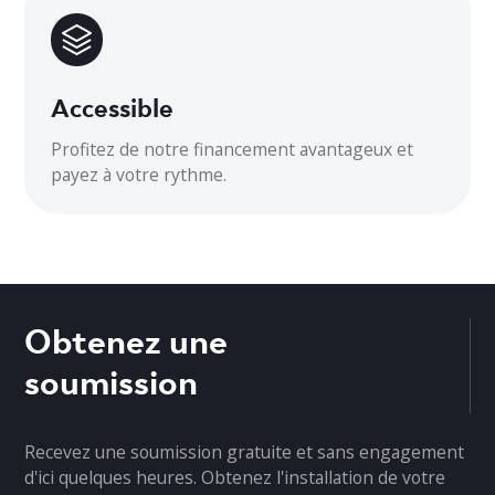
38 5/8 × 16 13/16 × 31 1/8
Accessible
Profitez de notre financement avantageux et
payez à votre rythme.
Obtenez une
soumission
Recevez une soumission gratuite et sans engagement
d'ici quelques heures. Obtenez l'installation de votre