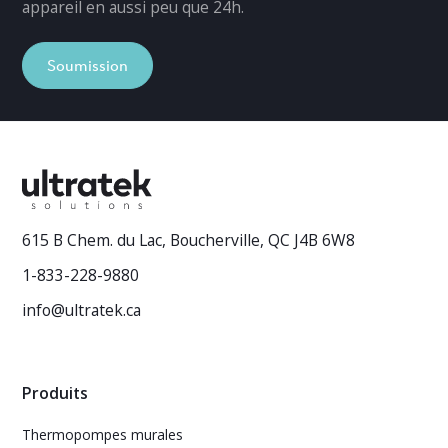
appareil en aussi peu que 24h.
Soumission
615 B Chem. du Lac, Boucherville, QC J4B 6W8
1-833-228-9880
info@ultratek.ca
Produits
Thermopompes murales