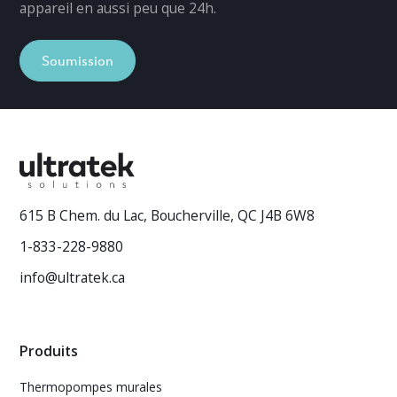
appareil en aussi peu que 24h.
Soumission
615 B Chem. du Lac, Boucherville, QC J4B 6W8
1-833-228-9880
info@ultratek.ca
Produits
Thermopompes murales