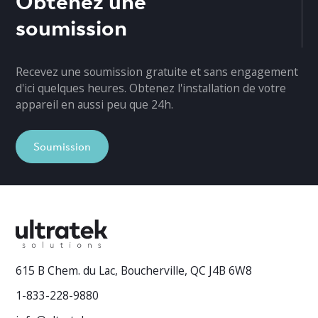
soumission
Recevez une soumission gratuite et sans engagement
d'ici quelques heures. Obtenez l'installation de votre
appareil en aussi peu que 24h.
Soumission
615 B Chem. du Lac, Boucherville, QC J4B 6W8
1-833-228-9880