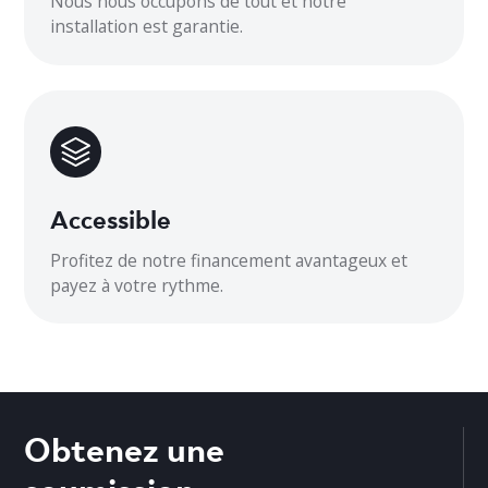
Nous nous occupons de tout et notre
installation est garantie.
Dimensions intérieures
31,5 x 11,7 x 7,4
Dimensions extérieures
31,5 x 22 x 13,11
Accessible
Profitez de notre financement avantageux et
payez à votre rythme.
Obtenez une
soumission