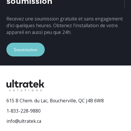
Recevez une soumission gratuite et sans engagement
d'ici quelques heures. Obtenez l'installation de votre
appareil en aussi peu que 24h.
Soumission
615 B Chem. du Lac, Boucherville, QC J4B 6W8
1-833-228-9880
info@ultratek.ca