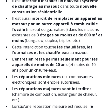
Il est
interdit d’installer un nouveau système
de chauffage au mazout
dans toute
nouvelle
construction résidentielle
.
Il est aussi
interdit de remplacer un appareil au
mazout par un autre appareil à combustible
fossile
(mazout ou gaz naturel) dans les maisons
existantes de
3 étages ou moins et de 600 m² et
moins
(bungalow, duplex, triplex, etc.).
Cette interdiction touche
les chaudières, les
fournaises et les chauffe-eau
au mazout.
L’
entretien reste permis seulement pour les
appareils de moins de 20 ans
(et moins de 10
ans pour un chauffe-eau).
Les
réparations mineures
(ex. composantes
électroniques) sont encore autorisées.
Les
réparations majeures sont interdites
(chambre de combustion, échangeur de chaleur,
etc.).
Lorsqu’une réparation majeure est requise,
le