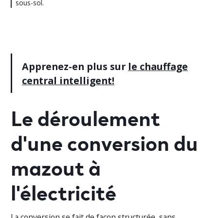
sous-sol.
Apprenez-en plus sur
le chauffage
central intelligent!
Le déroulement
d'une conversion du
mazout à
l'électricité
La conversion se fait de façon structurée, sans