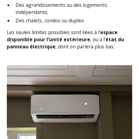
Des agrandissements ou des logements
indépendants;
Des chalets, condos ou duplex.
Les seules limites possibles sont liées à l’
espace
disponible pour l’unité extérieure
, ou à l’
état du
panneau électrique
, dont on parlera plus bas.