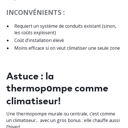
INCONVÉNIENTS :
Requiert un système de conduits existant (sinon,
les coûts explosent)
Coût d’installation élevé
Moins efficace si on veut climatiser une seule zone
Astuce : la
thermop
mpe comme
o
climatiseur!
Une thermopompe murale ou centrale, c’est comme
un climatiseur… avec un gros bonus : elle chauffe aussi
l’hiver!