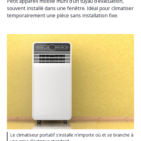
Petit appareil mobile muni d’un tuyau d’évacuation,
souvent installé dans une fenêtre. Idéal pour climatiser
temporairement une pièce sans installation fixe.
Le climatiseur portatif s'installe n'importe où et se branche à