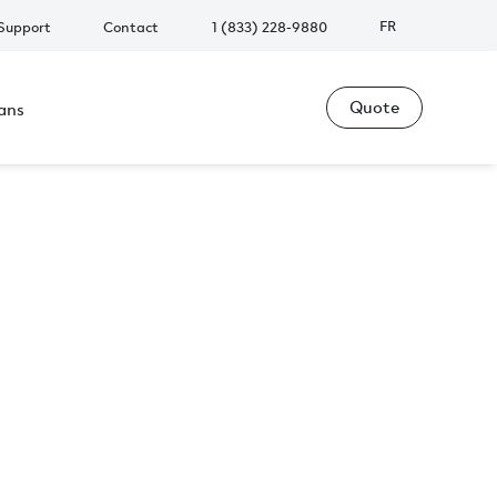
FR
Support
Contact
1 (833) 228-9880
Quote
ans