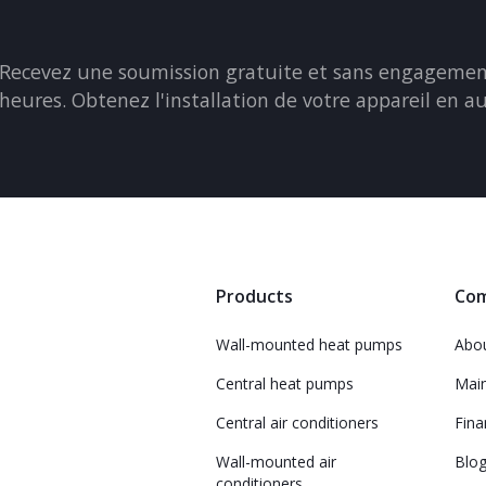
Recevez une soumission gratuite et sans engagement
heures. Obtenez l'installation de votre appareil en a
Products
Co
Wall-mounted heat pumps
Abo
Central heat pumps
Mai
Central air conditioners
Fina
Wall-mounted air
Blo
conditioners