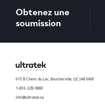
Obtenez une
soumission
615 B Chem. du Lac, Boucherville, QC J4B 6W8
1-833-228-9880
info@ultratek.ca