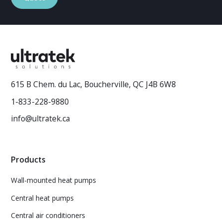
615 B Chem. du Lac, Boucherville, QC J4B 6W8
1-833-228-9880
info@ultratek.ca
Products
Wall-mounted heat pumps
Central heat pumps
Central air conditioners