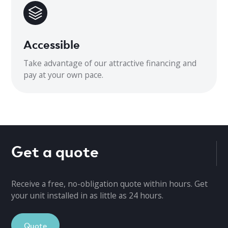
28,35 x 10,63 x 19,49
Accessible
Take advantage of our attractive financing and
pay at your own pace.
Get a quote
Receive a free, no-obligation quote within hours. Get
your unit installed in as little as 24 hours.
Quote