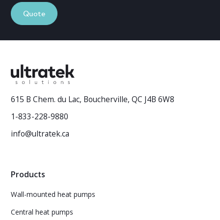
Quote
615 B Chem. du Lac, Boucherville, QC J4B 6W8
1-833-228-9880
info@ultratek.ca
Products
Wall-mounted heat pumps
Central heat pumps