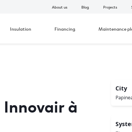
About us
Blog
Projects
Insulation
Financing
Maintenance pl
City
Innovair à
Papinea
Syst