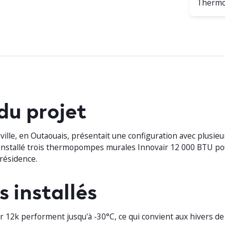
Thermo
du projet
ille, en Outaouais, présentait une configuration avec plusieu
 installé trois thermopompes murales Innovair 12 000 BTU po
résidence.
s installés
ir 12k performent jusqu'à -30°C, ce qui convient aux hivers de 