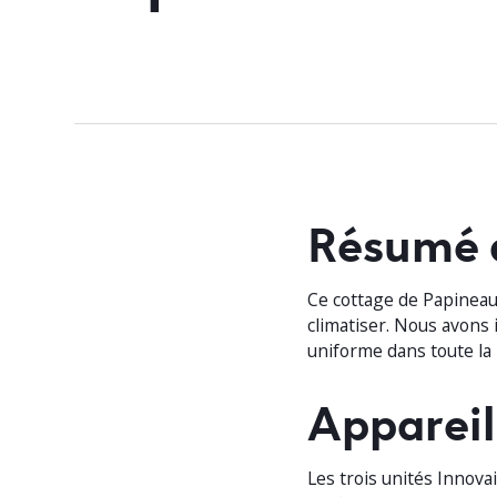
Résumé 
Ce cottage de Papineauv
climatiser. Nous avons
uniforme dans toute la 
Appareil
Les trois unités Innova