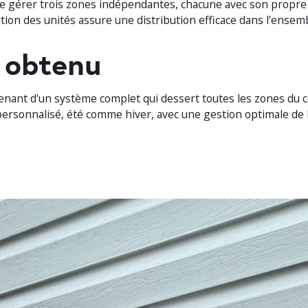
e gérer trois zones indépendantes, chacune avec son propre
tion des unités assure une distribution efficace dans l'ensem
 obtenu
tenant d'un système complet qui dessert toutes les zones du 
personnalisé, été comme hiver, avec une gestion optimale de l