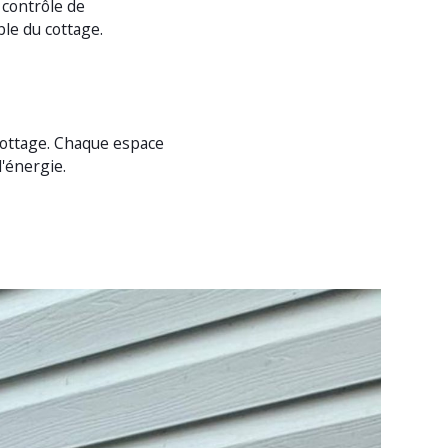
 contrôle de
ble du cottage.
cottage. Chaque espace
'énergie.