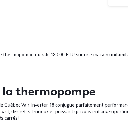
une thermopompe murale 18 000 BTU sur une maison unifamili
e la thermopompe
le
Québec Vair Inverter 18
conjugue parfaitement performance 
pact, discret, silencieux et puissant qui convient aux superfici
s carrés!