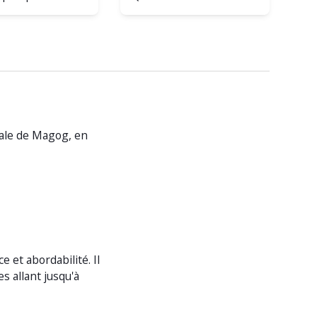
ale de Magog, en
et abordabilité. Il
es allant jusqu'à