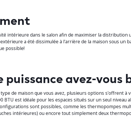
ement
ité intérieure dans le salon afin de maximiser la distribution 
 extérieure a été dissimulée à l'arrière de la maison sous un b
ue possible!
e puissance avez-vous 
le type de maison que vous avez, plusieurs options s'offrent à 
BTU est idéale pour les espaces situés sur un seul niveau al
 configurations sont possibles, comme les thermopompes mult
bouches intérieures) ou encore tout simplement deux thermo