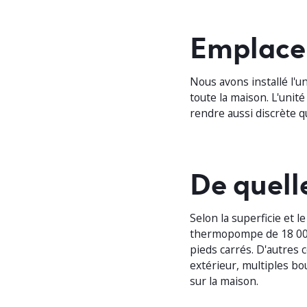
Emplac
Nous avons installé l'un
toute la maison. L'unité
rendre aussi discrète q
De quell
Selon la superficie et 
thermopompe de 18 000 
pieds carrés. D'autres
extérieur, multiples 
sur la maison.