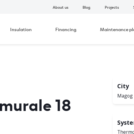
About us
Blog
Projects
Insulation
Financing
Maintenance pl
City
murale 18
Magog
Syst
Thermo