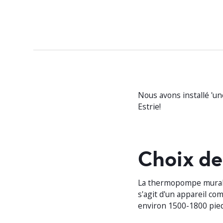
Nous avons installé '
Estrie!
Choix d
La thermopompe mura
s'agit d'un appareil com
environ 1500-1800 pied