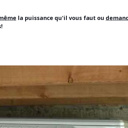
-même
la puissance qu'il vous faut ou
demand
s!