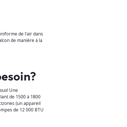
uniforme de l'air dans
alcon de manière à la
besoin?
vous! Une
lant de 1500 à 1800
izones (un appareil
pompes de 12 000 BTU