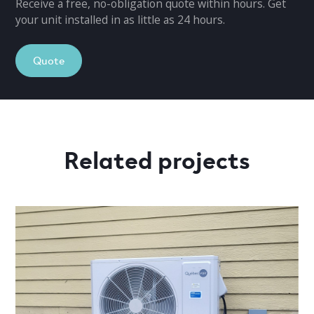
Receive a free, no-obligation quote within hours. Get
your unit installed in as little as 24 hours.
Quote
Related projects