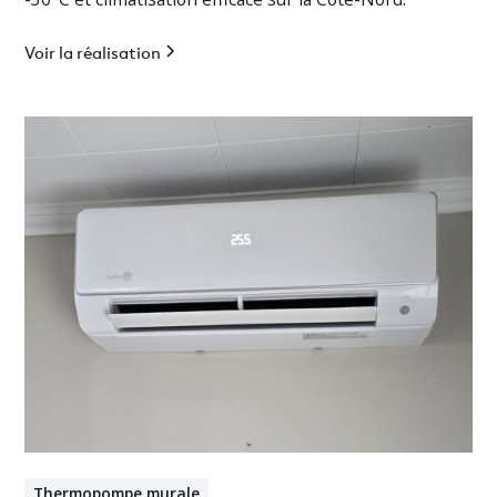
Voir la réalisation
Thermopompe murale