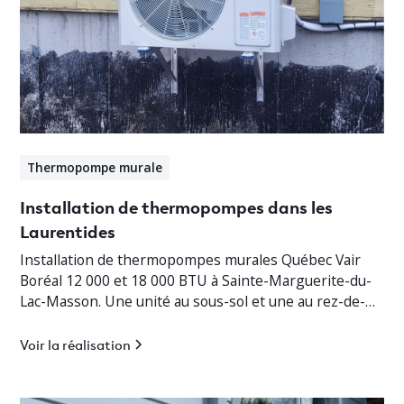
Thermopompe murale
Installation de thermopompes dans les
Laurentides
Installation de thermopompes murales Québec Vair
Boréal 12 000 et 18 000 BTU à Sainte-Marguerite-du-
Lac-Masson. Une unité au sous-sol et une au rez-de-
chaussée pour un chauffage jusqu’à -30°C.
Voir la réalisation