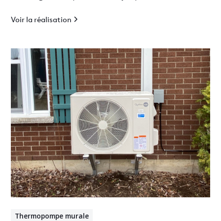
climatisation efficace en Mauricie.
Voir la réalisation
Thermopompe murale