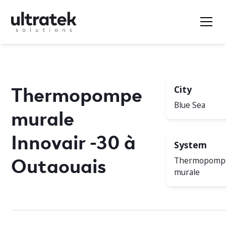
Thermopompe
City
Blue Sea
murale
Innovair -30 à
System
Outaouais
Thermopomp
murale