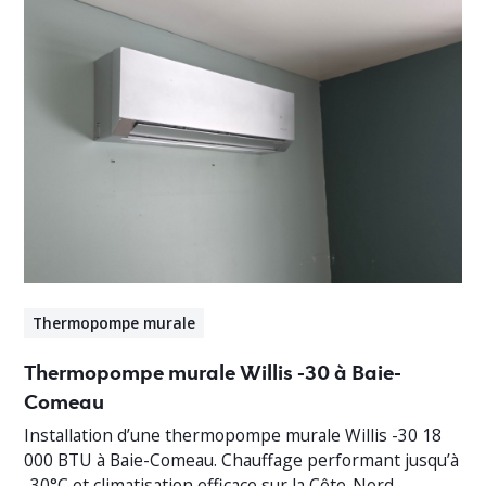
Thermopompe murale
Thermopompe murale Willis -30 à Baie-
Comeau
Installation d’une thermopompe murale Willis -30 18
000 BTU à Baie-Comeau. Chauffage performant jusqu’à
-30°C et climatisation efficace sur la Côte-Nord.