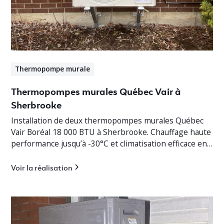
Thermopompe murale
Thermopompes murales Québec Vair à
Sherbrooke
Installation de deux thermopompes murales Québec
Vair Boréal 18 000 BTU à Sherbrooke. Chauffage haute
performance jusqu’à -30°C et climatisation efficace en
Estrie.
Voir la réalisation