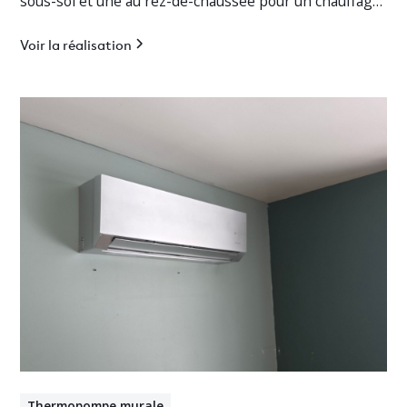
sous-sol et une au rez-de-chaussée pour un chauffage
jusqu’à -30°C.
Voir la réalisation
Thermopompe murale