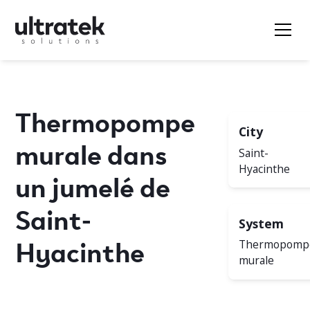
Thermopompe
City
murale dans
Saint-
Hyacinthe
un jumelé de
Saint-
System
Hyacinthe
Thermopomp
murale