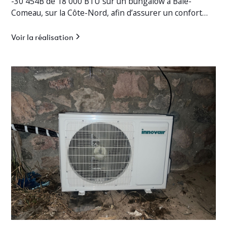
-30 454B de 18 000 BTU sur un bungalow à Baie-
Comeau, sur la Côte-Nord, afin d’assurer un confort
thermique optimal en toute saison.
Voir la réalisation