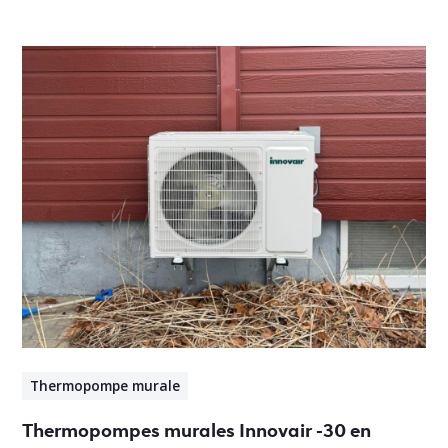
Thermopompe murale
Thermopompes murales Innovair -30 en