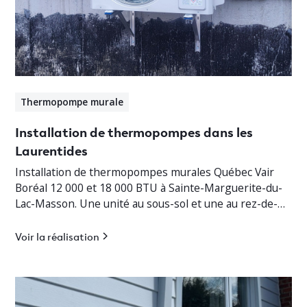
Thermopompe murale
Installation de thermopompes dans les
Laurentides
Installation de thermopompes murales Québec Vair
Boréal 12 000 et 18 000 BTU à Sainte-Marguerite-du-
Lac-Masson. Une unité au sous-sol et une au rez-de-
chaussée pour un chauffage jusqu’à -30°C.
Voir la réalisation