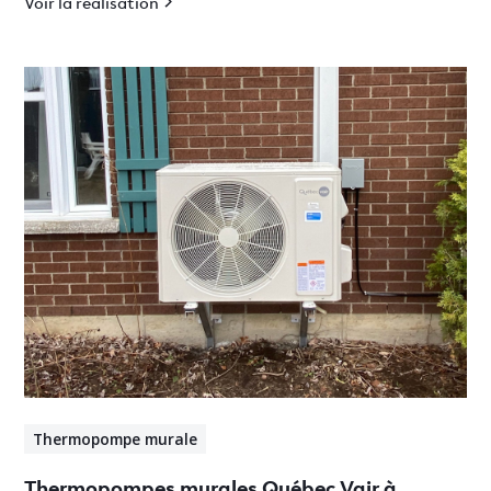
Voir la réalisation
Thermopompe murale
Thermopompes murales Québec Vair à