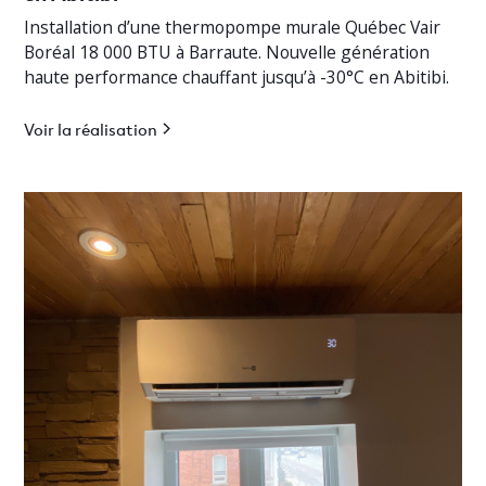
Installation d’une thermopompe murale Québec Vair
Boréal 18 000 BTU à Barraute. Nouvelle génération
haute performance chauffant jusqu’à -30°C en Abitibi.
Voir la réalisation