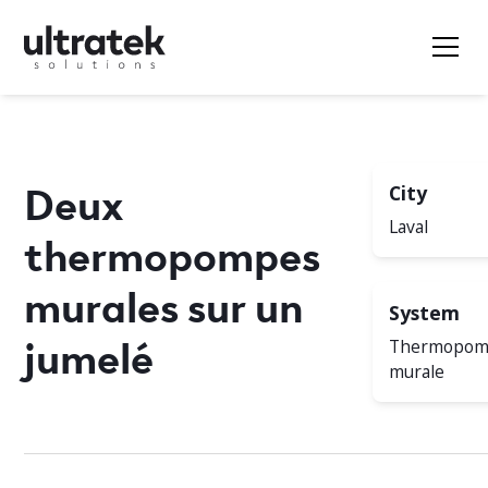
Deux
City
Laval
thermopompes
murales sur un
System
jumelé
Thermopo
murale