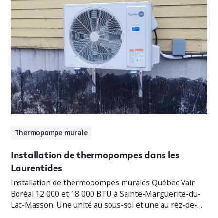
Thermopompe murale
Installation de thermopompes dans les
Laurentides
Installation de thermopompes murales Québec Vair
Boréal 12 000 et 18 000 BTU à Sainte-Marguerite-du-
Lac-Masson. Une unité au sous-sol et une au rez-de-
chaussée pour un chauffage jusqu’à -30°C.