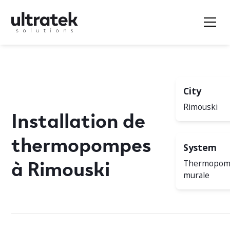
City
Rimouski
Installation de
thermopompes
System
à Rimouski
Thermopo
murale