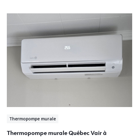
Thermopompe murale
Thermopompe murale Québec Vair à