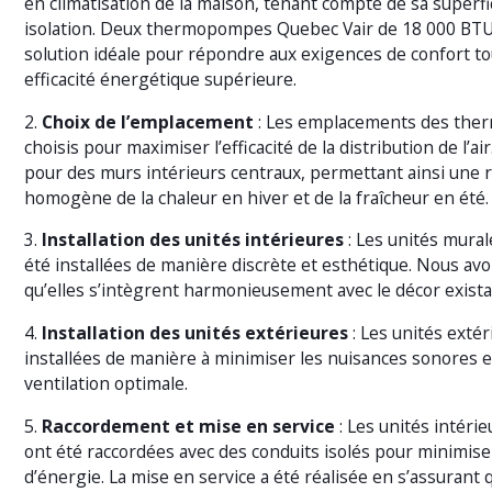
en climatisation de la maison, tenant compte de sa superfi
isolation. Deux thermopompes Quebec Vair de 18 000 BTU 
solution idéale pour répondre aux exigences de confort to
efficacité énergétique supérieure.
2.
Choix de l’emplacement
: Les emplacements des the
choisis pour maximiser l’efficacité de la distribution de l’a
pour des murs intérieurs centraux, permettant ainsi une r
homogène de la chaleur en hiver et de la fraîcheur en été.
3.
Installation des unités intérieures
: Les unités mural
été installées de manière discrète et esthétique. Nous avon
qu’elles s’intègrent harmonieusement avec le décor exista
4.
Installation des unités extérieures
: Les unités extér
installées de manière à minimiser les nuisances sonores e
ventilation optimale.
5.
Raccordement et mise en service
: Les unités intéri
ont été raccordées avec des conduits isolés pour minimise
d’énergie. La mise en service a été réalisée en s’assurant 