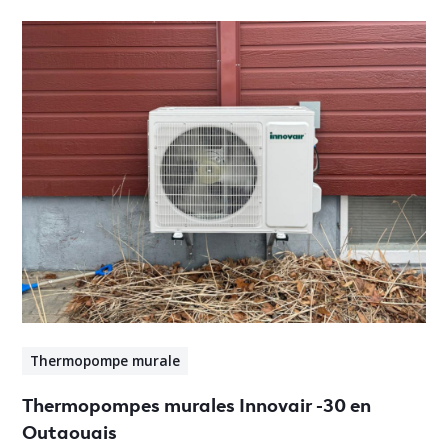
Thermopompe murale
Thermopompes murales Innovair -30 en
Outaouais