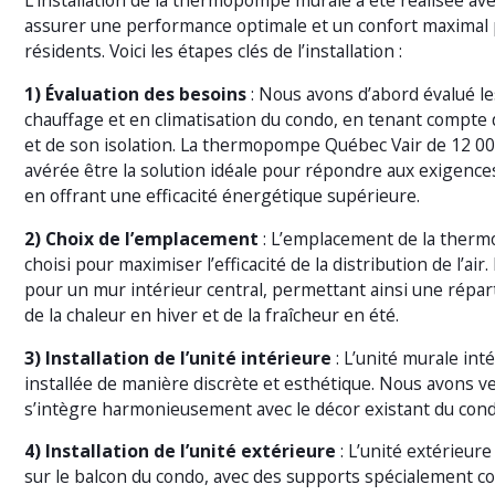
L’installation de la thermopompe murale a été réalisée av
assurer une performance optimale et un confort maximal 
résidents. Voici les étapes clés de l’installation :
1) Évaluation des besoins
: Nous avons d’abord évalué l
chauffage et en climatisation du condo, en tenant compte 
et de son isolation. La thermopompe Québec Vair de 12 00
avérée être la solution idéale pour répondre aux exigence
en offrant une efficacité énergétique supérieure.
2) Choix de l’emplacement
: L’emplacement de la ther
choisi pour maximiser l’efficacité de la distribution de l’ai
pour un mur intérieur central, permettant ainsi une répa
de la chaleur en hiver et de la fraîcheur en été.
3) Installation de l’unité intérieure
: L’unité murale int
installée de manière discrète et esthétique. Nous avons veil
s’intègre harmonieusement avec le décor existant du cond
4) Installation de l’unité extérieure
: L’unité extérieure
sur le balcon du condo, avec des supports spécialement c