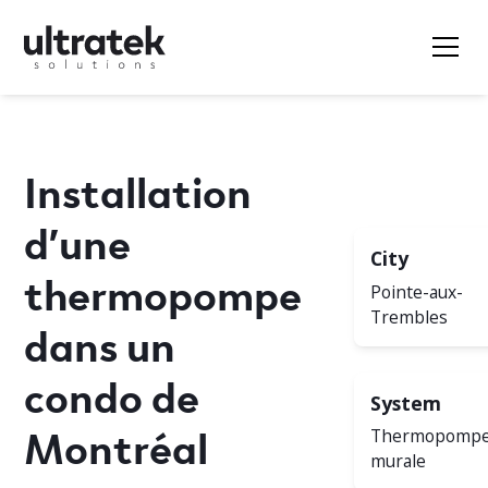
Installation
d’une
City
thermopompe
Pointe-aux-
Trembles
dans un
condo de
System
Montréal
Thermopomp
murale