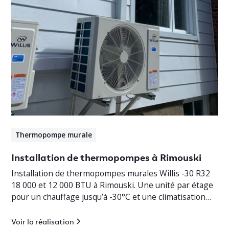
Thermopompe murale
Installation de thermopompes à Rimouski
Installation de thermopompes murales Willis -30 R32
18 000 et 12 000 BTU à Rimouski. Une unité par étage
pour un chauffage jusqu’à -30°C et une climatisation
efficace.
Voir la réalisation