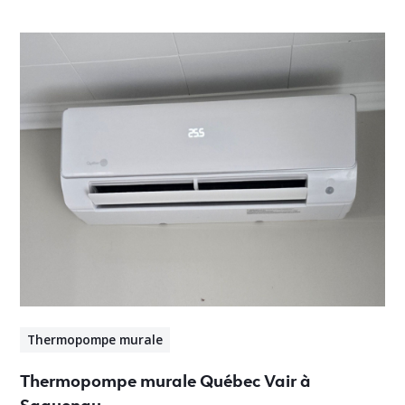
Thermopompe murale
Thermopompe murale Québec Vair à
Saguenay