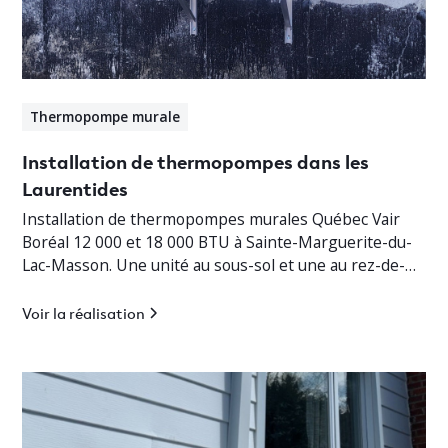
Thermopompe murale
Installation de thermopompes dans les
Laurentides
Installation de thermopompes murales Québec Vair
Boréal 12 000 et 18 000 BTU à Sainte-Marguerite-du-
Lac-Masson. Une unité au sous-sol et une au rez-de-
chaussée pour un chauffage jusqu’à -30°C.
Voir la réalisation