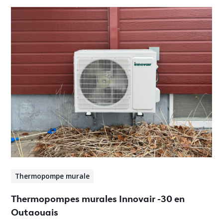
Thermopompe murale
Thermopompes murales Innovair -30 en
Outaouais