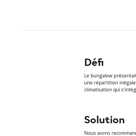
Défi
Le bungalow présentait 
une répartition inégale 
climatisation qui s'in
Solution
Nous avons recommandé 