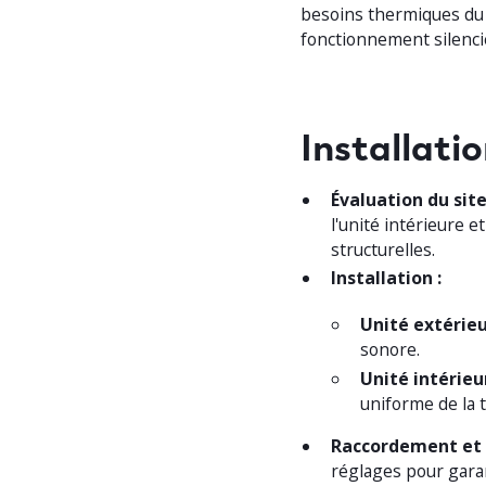
besoins thermiques du
fonctionnement silenci
Installati
Évaluation du site
l'unité intérieure 
structurelles.
Installation :
Unité extérieu
sonore.
Unité intérieu
uniforme de la 
Raccordement et 
réglages pour gara