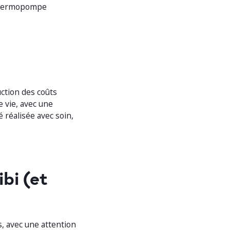
 thermopompe
uction des coûts
e vie, avec une
 réalisée avec soin,
bi (et
, avec une attention