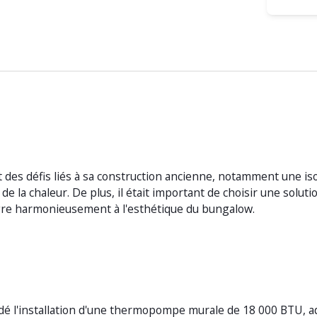
des défis liés à sa construction ancienne, notamment une iso
de la chaleur. De plus, il était important de choisir une solut
tègre harmonieusement à l'esthétique du bungalow.
l'installation d'une thermopompe murale de 18 000 BTU, adap