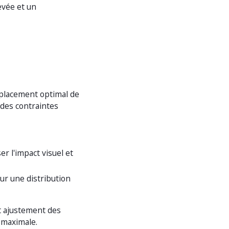
evée et un
placement optimal de
 des contraintes
r l'impact visuel et
our une distribution
t ajustement des
 maximale.