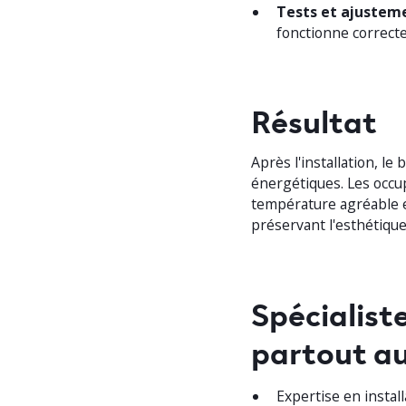
Tests et ajusteme
fonctionne correct
Résultat
Après l'installation, l
énergétiques. Les occup
température agréable e
préservant l'esthétiqu
Spécialist
partout a
Expertise en insta