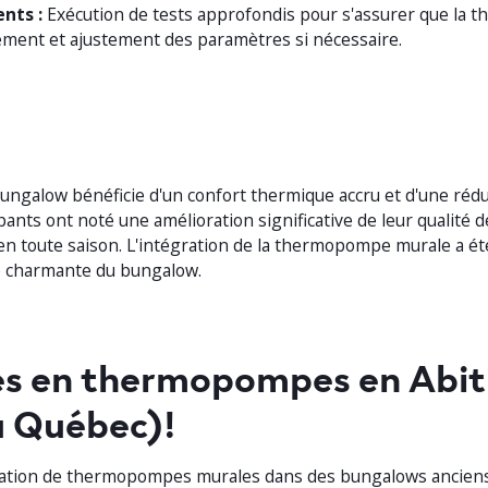
nts :
Exécution de tests approfondis pour s'assurer que la
ement et ajustement des paramètres si nécessaire.
e bungalow bénéficie d'un confort thermique accru et d'une réd
ants ont noté une amélioration significative de leur qualité d
n toute saison. L'intégration de la thermopompe murale a été
e charmante du bungalow.
es en thermopompes en Abiti
u Québec)!
llation de thermopompes murales dans des bungalows anciens