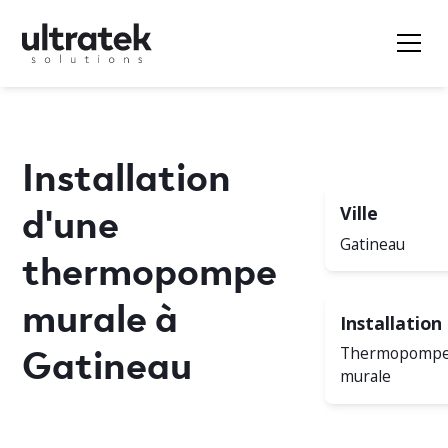
Installation
d'une
Ville
Gatineau
thermopompe
murale à
Installation
Gatineau
Thermopomp
murale