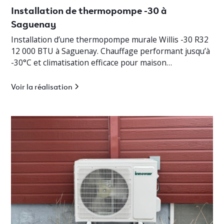
Installation de thermopompe -30 à
Saguenay
Installation d’une thermopompe murale Willis -30 R32
12 000 BTU à Saguenay. Chauffage performant jusqu’à
-30°C et climatisation efficace pour maison
résidentielle.
Voir la réalisation