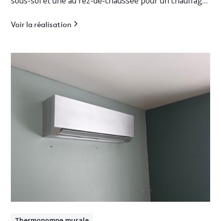
sous-sol et une au rez-de-chaussée pour un chauffage
jusqu’à -30°C.
Voir la réalisation
Thermopompe murale