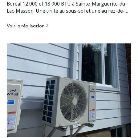
Boréal 12 000 et 18 000 BTU à Sainte-Marguerite-du-
Lac-Masson. Une unité au sous-sol et une au rez-de-
chaussée pour un chauffage jusqu’à -30°C.
Voir la réalisation