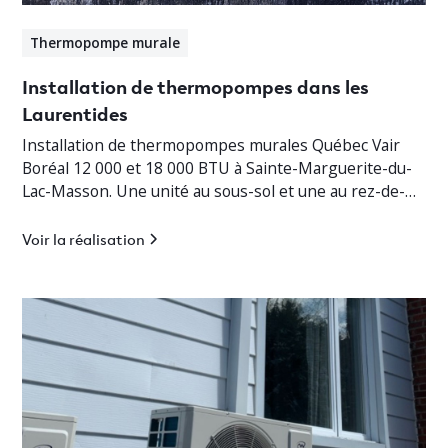
Thermopompe murale
Installation de thermopompes dans les
Laurentides
Installation de thermopompes murales Québec Vair
Boréal 12 000 et 18 000 BTU à Sainte-Marguerite-du-
Lac-Masson. Une unité au sous-sol et une au rez-de-
chaussée pour un chauffage jusqu’à -30°C.
Voir la réalisation