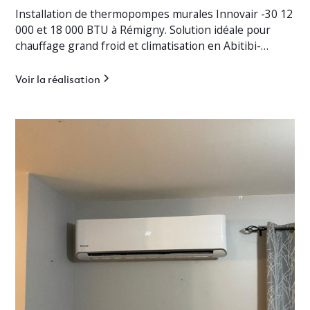
Installation de thermopompes murales Innovair -30 12
000 et 18 000 BTU à Rémigny. Solution idéale pour
chauffage grand froid et climatisation en Abitibi-
Témiscamingue.
Voir la réalisation