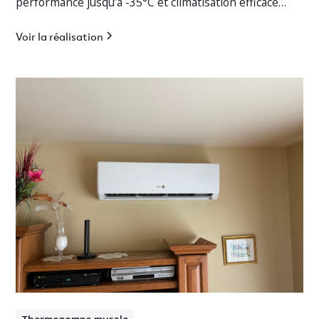
performance jusqu’à -35°C et climatisation efficace
pour cottage résidentiel.
Voir la réalisation