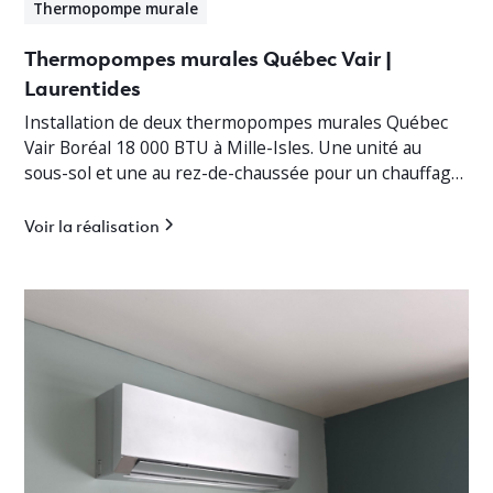
Thermopompe murale
Thermopompes murales Québec Vair |
Laurentides
Installation de deux thermopompes murales Québec
Vair Boréal 18 000 BTU à Mille-Isles. Une unité au
sous-sol et une au rez-de-chaussée pour un chauffage
jusqu’à -30°C.
Voir la réalisation