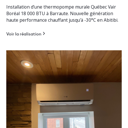
Installation d’une thermopompe murale Québec Vair
Boréal 18 000 BTU à Barraute. Nouvelle génération
haute performance chauffant jusqu’à -30°C en Abitibi.
Voir la réalisation