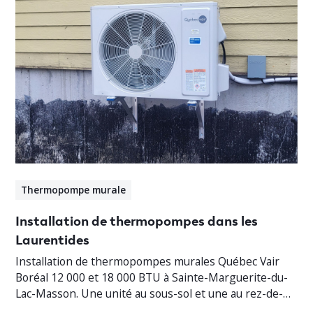
Thermopompe murale
Installation de thermopompes dans les
Laurentides
Installation de thermopompes murales Québec Vair
Boréal 12 000 et 18 000 BTU à Sainte-Marguerite-du-
Lac-Masson. Une unité au sous-sol et une au rez-de-
chaussée pour un chauffage jusqu’à -30°C.