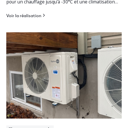
pour un chauffage jusqu’à -30°C et une climatisation
efficace.
Voir la réalisation