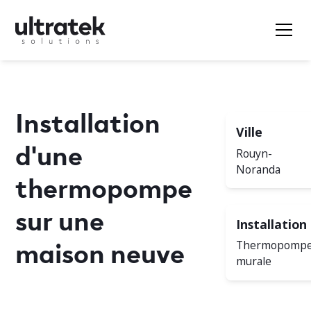
Installation
Ville
d'une
Rouyn-
Noranda
thermopompe
sur une
Installation
maison neuve
Thermopomp
murale