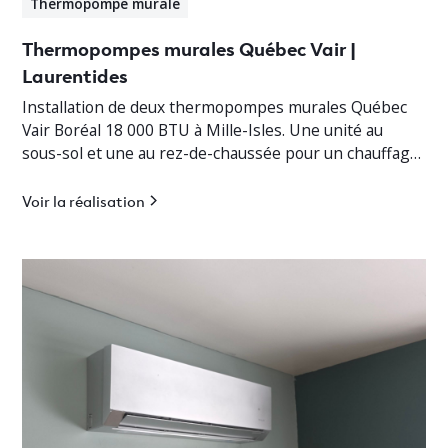
Thermopompe murale
Thermopompes murales Québec Vair |
Laurentides
Installation de deux thermopompes murales Québec
Vair Boréal 18 000 BTU à Mille-Isles. Une unité au
sous-sol et une au rez-de-chaussée pour un chauffage
jusqu’à -30°C.
Voir la réalisation