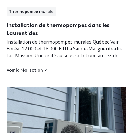
Thermopompe murale
Installation de thermopompes dans les
Laurentides
Installation de thermopompes murales Québec Vair
Boréal 12 000 et 18 000 BTU à Sainte-Marguerite-du-
Lac-Masson. Une unité au sous-sol et une au rez-de-
chaussée pour un chauffage jusqu’à -30°C.
Voir la réalisation